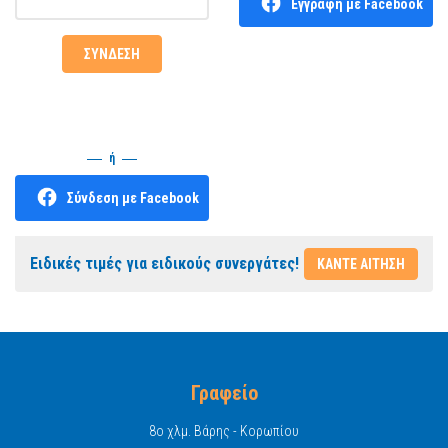
Εγγραφή με Facebook
ή
Σύνδεση με Facebook
Ειδικές τιμές για ειδικούς συνεργάτες!
ΚΑΝΤΕ ΑΙΤΗΣΗ
Γραφείο
8o χλμ. Βάρης - Κορωπίου