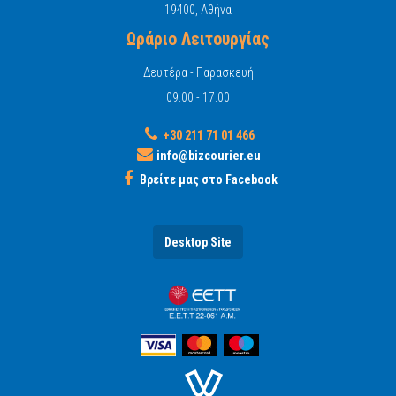
19400, Αθήνα
Ωράριο Λειτουργίας
Δευτέρα - Παρασκευή
09:00 - 17:00
+30 211 71 01 466
info@bizcourier.eu
Βρείτε μας στο Facebook
Desktop Site