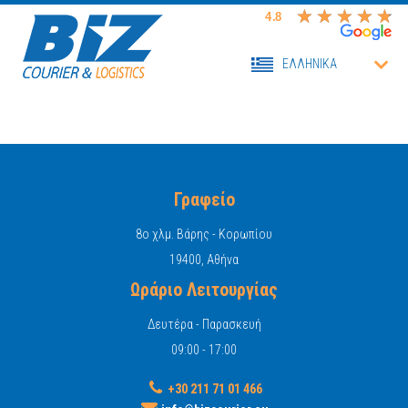
ΕΛΛΗΝΙΚΑ
Γραφείο
8o χλμ. Βάρης - Κορωπίου
19400, Αθήνα
Ωράριο Λειτουργίας
Δευτέρα - Παρασκευή
09:00 - 17:00
+30 211 71 01 466