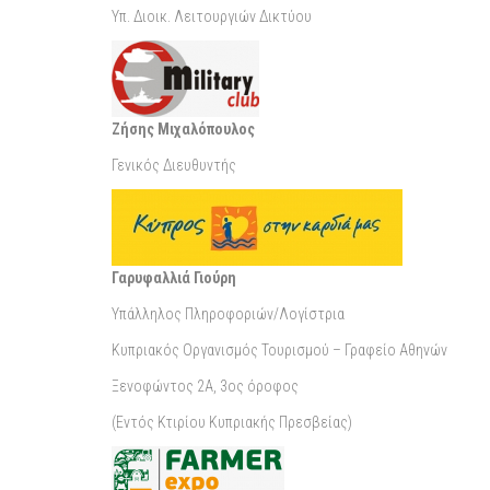
Υπ. Διοικ. Λειτουργιών Δικτύου
Ζήσης Μιχαλόπουλος
Γενικός Διευθυντής
Γαρυφαλλιά Γιούρη
Υπάλληλος Πληροφοριών/Λογίστρια
Κυπριακός Οργανισμός Τουρισμού – Γραφείο Αθηνών
Ξενοφώντος 2A, 3ος όροφος
(Εντός Κτιρίου Κυπριακής Πρεσβείας)