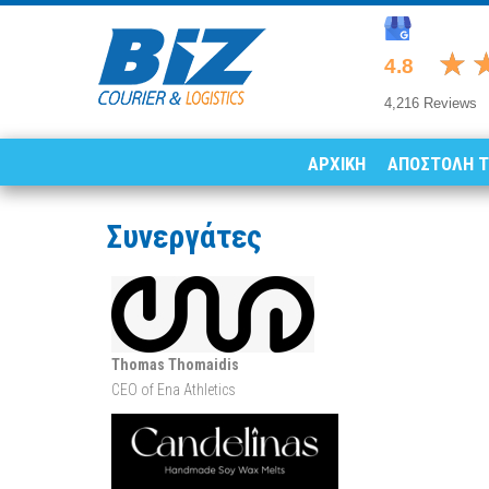
ΑΡΧΙΚΗ
ΑΠΟΣΤΟΛΗ 
Συνεργάτες
Thomas Thomaidis
CEO of Ena Athletics