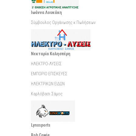
Ιωάννα Λουκάκη
Σύμβουλος Οργάνωσης κ Πωλήσεων
Νεκταρία Καλησπέρη
ΗΛΕΚΤΡΟ-ΛΥΣΕΙΣ
ΕΜΠΟΡΙΟ ΕΠΙΣΚΕΥΕΣ
ΗΛΕΚΤΡΙΚΩΝ ΕΙΔΩΝ
Καρλόβασι Σάμος
Lynxsports
Rob Cowie