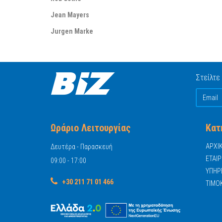
Jean Mayers
Jurgen Marke
Στείλτε
Ωράριο Λειτουργίας
Κατ
ΑΡΧΙ
Δευτέρα - Παρασκευή
ΕΤΑΙΡ
09:00 - 17:00
ΥΠΗΡ
+30 211 71 01 466
ΤΙΜΟ